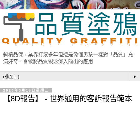
斜槓品保，業界打滾多年但還是像個男孩一樣對「品質」充
滿好奇，喜歡將品質觀念深入簡出的應用
▼
2023年3月15日星期三
【8D報告】 - 世界通用的客訴報告範本