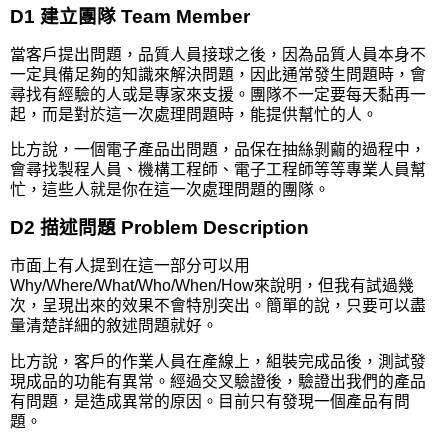
D1 建立團隊 Team Member
當客戶提出問題，品質人員接球之後，因為品質人員本身不
一定具備足夠的知識來解決問題，因此通常發生問題時，會
尋找有經驗的人或是專家來支援。團隊不一定要每天黏再一
起，而是對於這一次處理問題時，能提供幫忙的人。
比方說，一個電子產品出問題，品保在抽絲剝繭的過程中，
會尋找製程人員、機構工程師、電子工程師等等專業人員幫
忙，這些人就是你在這一次處理問題的團隊。
D2 描述問題 Problem Description
市面上有人提到在這一部分可以用
Why/Where/What/Who/When/How來說明，但我有試過幾
次，呈現出來的效果不會特別突出。簡單的說，只要可以盡
量清楚詳細的敘述問題就好。
比方說，客戶的作業人員在產線上，組裝完成品後，測試發
現成品的功能有異常。經過交叉驗證後，驗證出我們的產品
有問題，是造成異常的原因。目前只有發現一個產品有問
題。