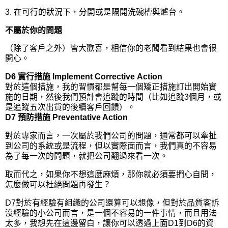
3. 在可行的狀況下，分開或是隔開洗碗槽與爐台。
不屬於你的問題
（除了客戶之外）皆大歡喜，相信你的老闆看到結果也會很
開心。
D6 實行措施 Implement Corrective Action
對於這個措施，我的習慣都是幫每一個矯正措施訂出開始實
施的日期，然後我們預計會追蹤的時間（比如追蹤3個月，或
是追蹤五次出貨的後續客戶回饋）。
D7 預防措施 Preventative Action
對於專家而言，一次屬於我們公司的問題，通常都可以牽扯
到公司的系統或是流程，但以實際面而言，我們真的不容易
為了每一次的問題，就把公司翻過來看一次。
取而代之，如果你不想這麼麻煩，那你就必須要捫心自問，
怎麼做可以杜絕問題再發生？
D7對於有經驗有組織的公司還算可以想像，但對於品質客訴
沒經驗的小公司而言，是一個不容易的一件事情，而且用法
太多，我想先在這邊留白，讓你可以透過上面D1到D6的資