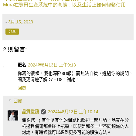
Mura
在豐田生產系統中的意義，以及生活上如何輕鬆使用
-
3月 15, 2023
分享
2 則留言:
匿名
2024年8月13日 上午9:13
你寫的很棒，我也深陷8D報告而無法自拔，透過你的說明，
讓我更清楚了解D7、D8，謝謝。
回覆
回覆
品質塗鴉
2024年8月13日 上午10:14
謝謝您 : ) 有什麼其他的問題也歡迎一起討論，品質在分
析過程偶爾都會碰上瓶頸，即便是和多一些不同領域的人
討論，有時候就可以想到更多可能的解決方法。