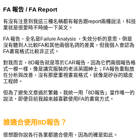
FA 報告 / FA Report
有沒有注意到我這三種名稱都有報告跟report兩種說法，科技
業就是很愛時不時繞一下英文。
FA 報告，全名是Failure Analysis ，失效分析的意思，倒是
沒有聽到人比較FA和其他兩個名詞的差異，但我個人會認為
FA書寫格式比較非正式。
對我而言，8D報告就是等於CAR報告，因為它們兩個報告格
式一模一樣，像是講究服裝的老派英國紳士；FA報告重點放
在分析與改善，沒有那麼重視書寫格式，就像是矽谷的嬉皮
工程師。
但為了避免文章過於繁雜，我統一用「8D報告」當作唯一的
說法，即便目前我越來越喜歡使用FA的書寫方式。
誰適合使用8D報告？
很想跟你說各行各業都適合使用，因為的確是如此。