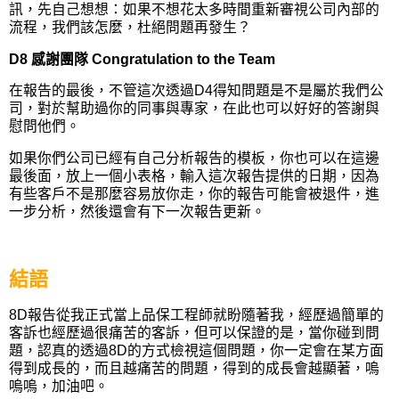
訊，先自己想想：如果不想花太多時間重新審視公司內部的
流程，我們該怎麼，杜絕問題再發生？
D8 感謝團隊 Congratulation to the Team
在報告的最後，不管這次透過D4得知問題是不是屬於我們公
司，對於幫助過你的同事與專家，在此也可以好好的答謝與
慰問他們。
如果你們公司已經有自己分析報告的模板，你也可以在這邊
最後面，放上一個小表格，輸入這次報告提供的日期，因為
有些客戶不是那麼容易放你走，你的報告可能會被退件，進
一步分析，然後還會有下一次報告更新。
結語
8D報告從我正式當上品保工程師就盼隨著我，經歷過簡單的
客訴也經歷過很痛苦的客訴，但可以保證的是，當你碰到問
題，認真的透過8D的方式檢視這個問題，你一定會在某方面
得到成長的，而且越痛苦的問題，得到的成長會越顯著，嗚
嗚嗚，加油吧。