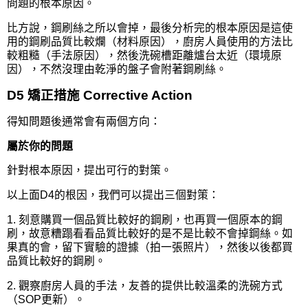
問題的根本原因。
比方說，鋼刷絲之所以會掉，最後分析完的根本原因是這使
用的鋼刷品質比較爛（材料原因），廚房人員使用的方法比
較粗糙（手法原因），然後洗碗槽距離爐台太近（環境原
因），不然沒理由乾淨的盤子會附著鋼刷絲。
D5 矯正措施 Corrective Action
得知問題後通常會有兩個方向：
屬於你的問題
針對根本原因，提出可行的對策。
以上面D4的根因，我們可以提出三個對策：
1. 刻意購買一個品質比較好的鋼刷，也再買一個原本的鋼
刷，故意糟蹋看看品質比較好的是不是比較不會掉鋼絲。如
果真的會，留下實驗的證據（拍一張照片），然後以後都買
品質比較好的鋼刷。
2. 觀察廚房人員的手法，友善的提供比較溫柔的洗碗方式
（SOP更新）。