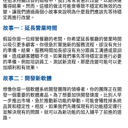
在追求持續改善的過程中，我們常常會急於改變，以期快速
獲得結果。然而，這樣的做法可能會導致不穩定和無效的改
變。讓我們通過兩個小故事來說明為什麼我們應該先等待穩
定再進行改變。
故事一：延長營業時間
假設你是一位經營餐廳的老闆，你希望延長餐廳的營業時間
以吸引更多顧客。你很急於實施新的服務流程，卻沒有充分
的準備。結果，服務時間加長卻沒有充分跟員工溝通或是訓
練，造成顧客體驗不佳。如果我們事先等待穩定並進行必要
的準備，例如培訓員工、測試新流程，那麼改變可能可以更
加順利和有效果。
故事二：開發新軟體
想像你是一個軟體系統開發團隊的領導者，你的團隊正在開
發一個重要的軟體產品。為了想要加快開發速度，比別人早
一步推出市場，急於推動新功能的舉動，可能會犧牲掉系統
品質和穩定性。相反，如果我們先確保現有的功能穩定運行
並解決現有的問題，就可以為新功能的加入鋪平了前進的道
路。