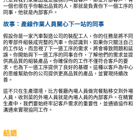
一個也很在乎你輸出品質的人，那就是負責你下一個工序的
同事，他就是內部客戶。
故事：產線作業人員關心下一站的同事
假設你是一家汽車製造公司的裝配工人，你的任務是將不同
的零部件組裝成完整的汽車。你認識到，如果你只關注自己
的工作站，而忽視了下一道工序的需求，將會導致問題和延
誤。你開始與下一道工序的同事合作，了解他們的需求並提
供高品質的組裝產品。你確保你的工作不僅符合客戶的要
求，也為下一道工序提供了良好的基礎。這種以客戶為中心
的思維幫助你的公司提供更高品質的產品，並實現持續改
善。
這不只在生產環境，比方餐廳內場人員做完餐點移交到外場
人員，收到菜的外場人員就是內場人員的內部客戶。在精實
生產中，我們要始終牢記客戶需求的重要性，並通過協作和
溝通來實現協同工作。
結語