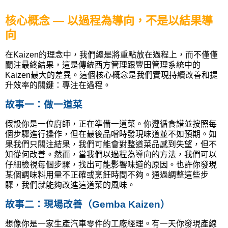
核心概念
—
以過程為導向，不是以結果導
向
在
Kaizen
的理念中，我們總是將重點放在過程上，而不僅僅
關注最終結果，這是傳統西方管理跟豐田管理系統中的
Kaizen
最大的差異。這個核心概念是我們實現持續改善和提
升效率的關鍵：專注在過程。
故事一：做一道菜
假設你是一位廚師，正在準備一道菜。你遵循食譜並按照每
個步驟進行操作，但在最後品嚐時發現味道並不如預期。如
果我們只關注結果，我們可能會對整道菜品感到失望，但不
知從何改善。然而，當我們以過程為導向的方法，我們可以
仔細檢視每個步驟，找出可能影響味道的原因。也許你發現
某個調味料用量不正確或烹飪時間不夠。通過調整這些步
驟，我們就能夠改進這道菜的風味。
故事二：現場改善（Gemba Kaizen）
想像你是一家生產汽車零件的工廠經理。有一天你發現產線