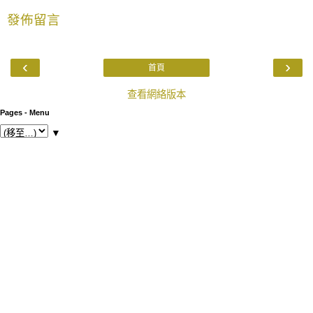
發佈留言
‹
›
首頁
查看網絡版本
Pages - Menu
▼