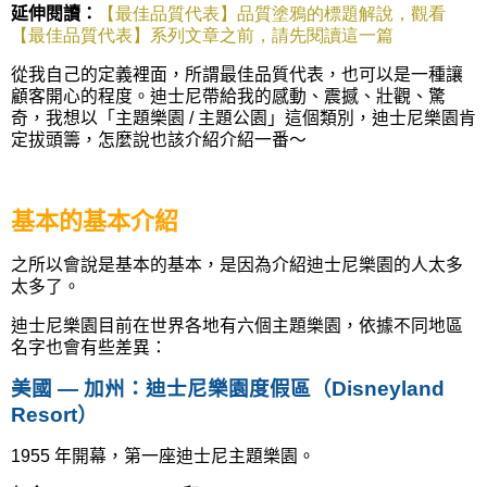
延伸閱讀：
【最佳品質代表】品質塗鴉的標題解說，觀看
【最佳品質代
表】系列文章之前，請先閱讀這一篇
從我自己的定義裡面，所謂最佳品質代表，也可以是一種讓
顧客開心的程度。迪士尼帶給我的感動、震撼、壯觀、驚
奇，我想以「主題樂園 / 主題公園」這個類別，迪士尼樂園肯
定拔頭籌，怎麼說也該介紹介紹一番～
基本的基本介紹
之所以會說是基本的基本，是因為介紹迪士尼樂園的人太多
太多了。
迪士尼樂園目前在世界各地有六個主題樂園，依據不同地區
名字也會有些差異：
美國 — 加州：迪士尼樂園度假區（Disneyland
Resort）
1955 年開幕，第一座迪士尼主題樂園。