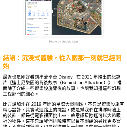
Photo by Google Map
結語：沉浸式體驗，從入園那一刻就已經開
始
最近也是剛好看到串流平台 Disney+ 在 2021 年推出的紀錄
片《
迪士尼樂園的背後故事（Behind the Attraction）》，裡
面除了介紹一些遊樂設施背後的故事，也讓我知道這些幻想
工程部門的細心。
比方說加州在 2019 年開的星際大戰園區，不只是遊樂設施有
精心設計，其實就連路上的擺設，或是幫我們在排隊時牆上
的裝飾，都是從電影裡面挑出來，故意讓星際迷可以大飽眼
福的物件。這不只讓我們排隊時可以目不暇給的尋找更多寶
物，不會感到無聊，也是從進去每一個園區的那一刻開始，