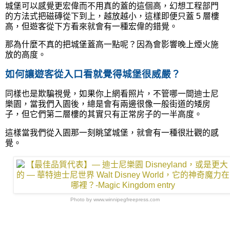
城堡可以感覺更宏偉而不用真的蓋的這個高，幻想工程部門
的方法式把磁磚從下到上，越放越小，這樣即便只蓋 5 層樓
高，但遊客從下方看來就會有一種宏偉的錯覺。
那為什麼不真的把城堡蓋高一點呢？因為會影響晚上煙火施
放的高度。
如何讓遊客從入口看就覺得城堡很威嚴？
同樣也是欺騙視覺，如果你上網看照片，不管哪一間迪士尼
樂園，當我們入園後，總是會有兩邊很像一般街道的矮房
子，但它們第二層樓的其實只有正常房子的一半高度。
這樣當我們從入園那一刻眺望城堡，就會有一種很壯觀的感
覺。
Photo by www.winnipegfreepress.com