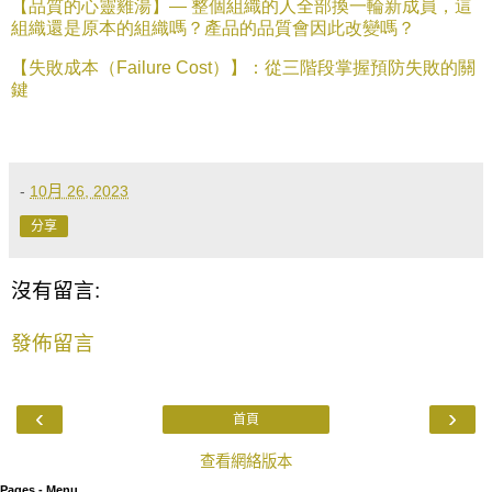
【品質的心靈雞湯】—
整個組織的人全部換一輪新成員，這
組織還是原本的組織嗎？產品的品質會因此改變嗎？
【失敗成本（
Failure Cost
）】：從三階段掌握預防失敗的關
鍵
-
10月 26, 2023
分享
沒有留言:
發佈留言
‹
›
首頁
查看網絡版本
Pages - Menu