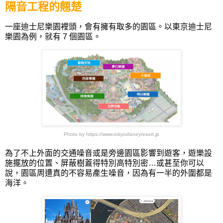
隔音工程的翹楚
一座迪士尼樂園裡頭，會有擁有取多的園區。以東京迪士尼
樂園為例，就有 7 個園區。
Photo by https://www.tokyodisneyresort.jp
為了不上外面的交通噪音或是旁邊園區影響到遊客，遊樂設
施擺放的位置、屏蔽樹蓋得特別高特別密…或甚至你可以
說，園區周遭真的不容易產生噪音，因為有一半的外圍都是
海洋。