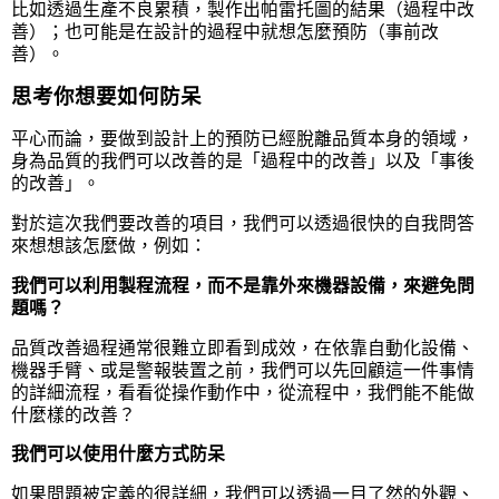
比如透過生產不良累積，製作出帕雷托圖的結果（過程中改
善）；也可能是在設計的過程中就想怎麼預防（事前改
善）。
思考你想要如何防呆
平心而論，要做到設計上的預防已經脫離品質本身的領域，
身為品質的我們可以改善的是「過程中的改善」以及「事後
的改善」。
對於這次我們要改善的項目，我們可以透過很快的自我問答
來想想該怎麼做，例如：
我們可以利用製程流程，而不是靠外來機器設備，來避免問
題嗎？
品質改善過程通常很難立即看到成效，在依靠自動化設備、
機器手臂、或是警報裝置之前，我們可以先回顧這一件事情
的詳細流程，看看從操作動作中，從流程中，我們能不能做
什麼樣的改善？
我們可以使用什麼方式防呆
如果問題被定義的很詳細，我們可以透過一目了然的外觀、