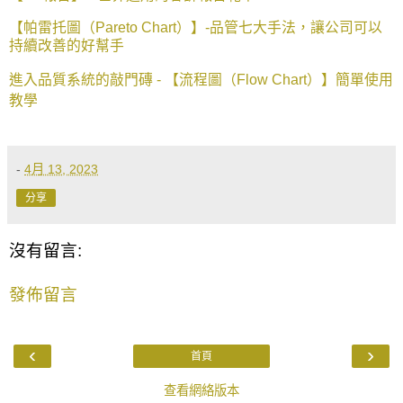
【帕雷托圖（Pareto Chart）】-品管七大手法，讓公司可以
持續改善的好幫手
進入品質系統的敲門磚 - 【流程圖（Flow Chart）】簡單使用
教學
-
4月 13, 2023
分享
沒有留言:
發佈留言
‹
›
首頁
查看網絡版本