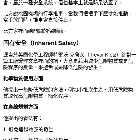
害，屬於一種安全系統，但也基本上就是防呆裝置了。
比方說桃園機場的行李推車，當我們把把手下壓才能推動，
當手放開時，推車會直接停止。
比方家裡面總開關的保險絲。
固有安全（Inherent Safety）
源自於英國化學工程師特雷沃·克魯茨（Trevor Kletz）針對一
篇工廠爆炸文章裡面的詞，大意是藉由減少危險物質或是危
險程序的數量，來避免或是降低危險的發生。
化學物質使用方面
他提出一些降低危險的方法，例如小批次生產、用低危險物
質取代高危險物質、簡化程序。
在產線規劃方面
他提出的看法有：
1. 避免連鎖效應的發生、