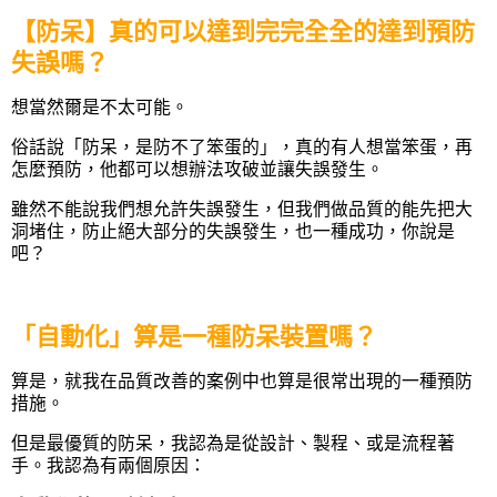
【防呆】真的可以達到完完全全的達到預防
失誤嗎？
想當然爾是不太可能。
俗話說「防呆，是防不了笨蛋的」，真的有人想當笨蛋，再
怎麼預防，他都可以想辦法攻破並讓失誤發生。
雖然不能說我們想允許失誤發生，
但我們做品質的能先把大
洞堵住，防止絕大部分的失誤發生，也一種成功，你說是
吧？
「自動化」算是一種防呆裝置嗎
？
算是，就我在品質改善的案例中也算是很常出現的一種預防
措施。
但是最優質的防呆，我認為是從設計、製程、或是流程著
手。我認為有兩個原因：