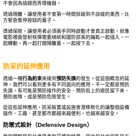
不會因為插錯而弄壞機器。
透過隔離，讓使用者不會第一時間就碰到不該碰的東西，比
方緊急暫停按鈕的蓋子。
透過保險，讓使用者必須兩手同時啟動才會真正啟動，就像
電影裡面發射核彈需要總統和國防部長的鑰匙一起插入，一
起轉動，再一起打開隔離蓋，一起按下去。
防呆的延伸應用
透過一種
行為約束
來達到
預防失誤
的發生。從這個概念的延
伸，我們可以看到更多有不同面向的應用，不一定都是預防
失誤，有可能是預防操作的安全、預防街上的遊民留下來、
預防故障、或是預防危險發生。
從這些延伸應用，防呆裝置或設施會潛移默化的讓整個設備
操作、工廠、甚至都市都越來越便利，也越來越安全。
防禦式設計（Defensive Design）