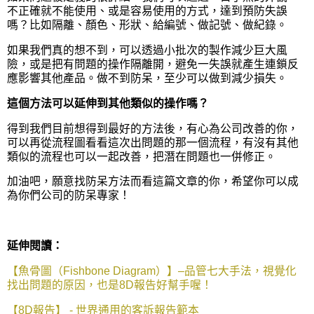
不正確就不能使用、或是容易使用的方式，達到預防失誤
嗎？比如隔離、顏色、形狀、給編號、做記號、做紀錄。
如果我們真的想不到，可以透過小批次的製作減少巨大風
險，或是把有問題的操作隔離開，避免一失誤就產生連鎖反
應影響其他產品。做不到防呆，至少可以做到減少損失。
這個方法可以延伸到其他類似的操作嗎？
得到我們目前想得到最好的方法後，有心為公司改善的你，
可以再從流程圖看看這次出問題的那一個流程，有沒有其他
類似的流程也可以一起改善，把潛在問題也一併修正。
加油吧，願意找防呆方法而看這篇文章的你，希望你可以成
為你們公司的防呆專家！
延伸閱讀：
【魚骨圖（Fishbone Diagram）】–品管七大手法，視覺化
找出問題的原因，也是8D報告好幫手喔！
【8D報告】 - 世界通用的客訴報告範本