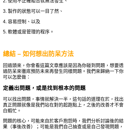
2. 使用不正確組合就無法發生
、
3. 製作的狀態可以一目了然
、
4. 容易控制
、
以及
5. 軟體或是管理的程序。
總結 – 如何想出防呆方法
回過頭來，你會看這篇文章應該是因為你碰到問題，想要透
過防呆來徹底預防未來再發生同樣問題。我們來歸納一下你
可以怎麼做：
定義出問題，或是找到根本的問題
可以找出問題，事情就解決一半，這句話的道理在於，找出
真正問題就像是我們站在對的起跑點上，之後的改善才不會
白蝦忙。
問題的核心，可能來自於客戶抱怨時，我們分析討論後的結
果（事後改善）；可能是我們自己抽查或是自己發現問題，