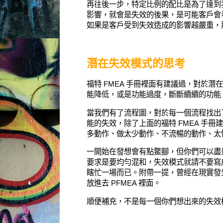
再往後一步，特定比例的配比是為了達到
影響，就會是失效的後果，是可能客戶會
如果是客戶受到失效造成的影響越嚴重，
潛在失效模式的思考
福特 FMEA 手冊裡面有建議過，對於
能降低，或是功能過度，
斷斷續續的功能
當我們有了流程圖，對於每一個流程找出
能的失效，除了上面的福特 FMEA 手
多動作、做太少動作、不流暢的動作、太
一開始在發想會有點鱉腳，但你們可以盡
要求是要均勻混和，失效模式就請不要寫
瞎忙一場而已。附帶一提，曾經在現實發
放進去 PFMEA 裡面。
順便補充，不是每一個你們想出來的失效