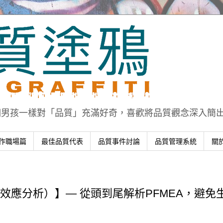
個男孩一樣對「品質」充滿好奇，喜歡將品質觀念深入簡
作職場篇
最佳品質代表
品質事件討論
品質管理系統
關
與效應分析）】— 從頭到尾解析PFMEA，避免