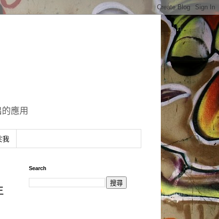
出的應用
於我
Search
生