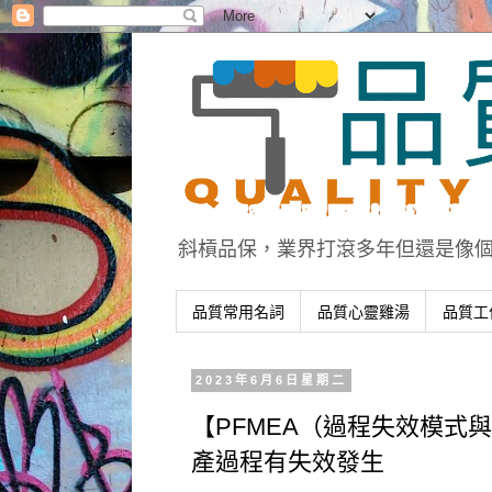
斜槓品保，業界打滾多年但還是像
品質常用名詞
品質心靈雞湯
品質工
2023年6月6日星期二
【PFMEA（過程失效模式
產過程有失效發生