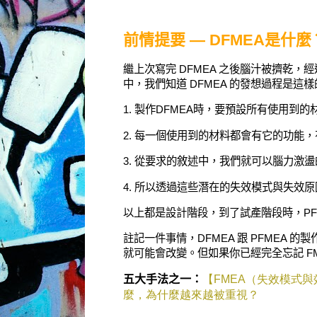
前情提要 — DFMEA是什麼
繼上次寫完 DFMEA 之後腦汁被擠乾，經
中，我們知道 DFMEA 的發想過程是這樣
1. 製作DFMEA時，
要預設所有使用到的
2. 每一個使用到的材料都會有它的功能
3. 從要求的敘述中，我們就可以腦力激
4. 所以透過這些潛在的失效模式與失效
以上都是設計階段，到了試產階段時，PF
註記一件事情，DFMEA 跟 PFMEA 
就可能會改變。但如果你已經完全忘記 F
五大手法之一：
【
FMEA
（失效模式與
麼，為什麼越來越被重視？