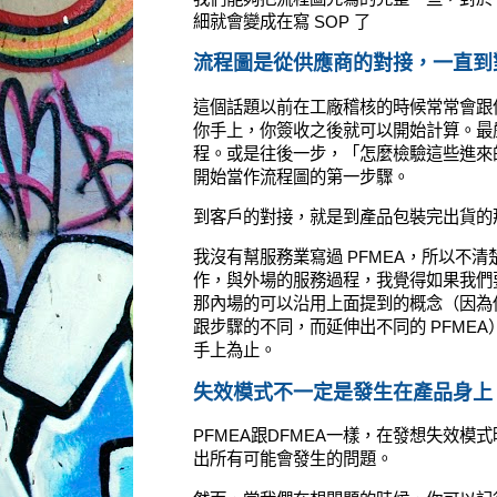
細就會變成在寫 SOP 了
流程圖是從供應商的對接，一直到
這個話題以前在工廠稽核的時候常常會跟
你手上，你簽收之後就可以開始計算。最
程。或是往後一步，
「怎麼檢驗這些進來的材料
開始當作流程圖的第一步驟。
到客戶的對接，就是到產品包裝完出貨的
我沒有幫服務業寫過 PFMEA，所以不
作，與外場的服務過程，我覺得如果我們要
那內場的可以沿用上面提到的概念（因為
跟步驟的不同，而延伸出不同的 PFME
手上為止。
失效模式不一定是發生在產品身上
PFMEA跟DFMEA一樣，在發想失效
出所有可能會發生的問題。