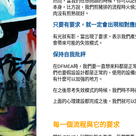
然而，當我們在想問題的時候，你可以記
本身。比方說，我們煎豬排的流程時火侯
肉沒有煎熟就好。
只要有要求，就一定會出現相對應
有光就有影，當出現了要求，表示我們產
會帶來可能的失效模式。
保持自我批評
在DFMEA時，我們要一直想來料都是正
們也要假設設計都是正常的，使用的設備
有什麼可以加強的地方。
在之後思考失效模式的時候，我們時不時
上面的心理建設都完成之後，我們就可以開始
每一個流程與它的要求