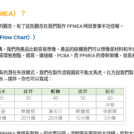
FMEA）？
有的觀念，有了這些觀念在我們製作 PFMEA 時就會事半功倍喔。
ow Chart））
結構，我們用產品比較容易想像，產品的結構我們可以想像是材料和半
是環氧樹酯、錫膏、連接線、PCBA。
而 PFMEA 的骨幹架構，就是
有的潛在失效模式，我們在製作流程圖就不能太馬虎。比方說我們製
水
→揉拌
，你也可以寫成：
PFMEA 會很有幫助。但也要記得，流程圖不用寫的太詳細，寫到太