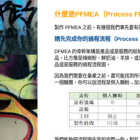
什麼是PFMEA（Process 
製作 PFMEA 之前，有幾個我們事先要
請先完成你的過程流程（Process Fl
DFMEA 的骨幹架構是產品或是服務的
品，比方像是辣椒粉、鮮奶油、羊排，或
品或是服務的過程流程圖。
因為我們需要在量產之前，盡可能找到所
一個麵團，你可以說流程是倒入麵粉→加
我們能夠把流程圖先寫的完整一些，對於 