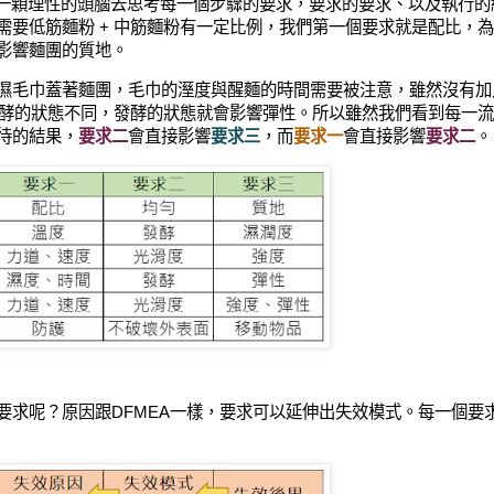
需要一顆理性的頭腦去思考每一個步驟的要求，要求的要求、以及執行的
需要低筋麵粉 + 中筋麵粉有一定比例，我們第一個要求就是配比，
影響麵團的質地。
濕毛巾蓋著麵團，毛巾的溼度與醒麵的時間需要被注意，雖然沒有加
團發酵的狀態不同，發酵的狀態就會影響彈性。所以雖然我們看到每一
待的結果，
要求二
會
直接影響
要求三
，而
要求一
會直接影響
要求二
。
要求呢？
原因跟DFMEA一樣，要求可以延伸出失效模式。每一個要