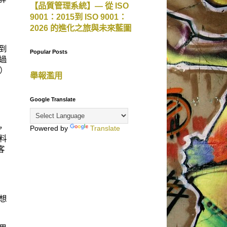
【品質管理系統】— 從 ISO
9001：2015到 ISO 9001：
2026 的進化之旅與未來藍圖
到
Popular Posts
過
l）
舉報濫用
Google Translate
，
Powered by
Translate
料
客
想