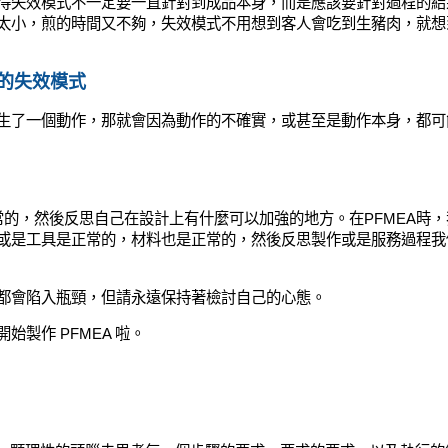
得失效模式不一定要一直針對到成品本身，而是應該要針對過程的結
太小，煎的時間又不夠，失效模式不用想到客人會吃到生豬肉，就想
的失效模式
生了一個動作，那就會因為動作的不確實，或甚至是動作本身，都可
常的，然後反思自己在設計上有什麼可以加強的地方。在PFMEA時，
或是工具是正常的，材料也是正常的，然後反思製作或是服務過程我
都會陷入瓶頸，但請永遠保持著檢討自己的心態。
製作 PFMEA 啦。