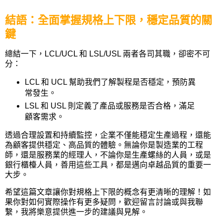
結語：全面掌握規格上下限，穩定品質的關
鍵
總結一下，LCL/UCL 和 LSL/USL 兩者各司其職，卻密不可
分：
LCL
和
UCL
幫助我們了解製程是否穩定，預防異
常發生。
LSL
和
USL
則定義了產品或服務是否合格，滿足
顧客需求。
透過合理設置和持續監控，企業不僅能穩定生產過程，還能
為顧客提供穩定、高品質的體驗。無論你是製造業的工程
師，還是服務業的經理人，不論你是生產螺絲的人員，或是
銀行櫃檯人員，善用這些工具，都是邁向卓越品質的重要一
大步。
希望這篇文章讓你對規格上下限的概念有更清晰的理解！如
果你對如何實際操作有更多疑問，歡迎留言討論或與我聯
繫，我將樂意提供進一步的建議與見解。