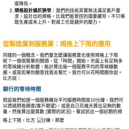
度降低。
規格設計過於狹窄
：我們的技術其實無法滿足客戶要
求，設計出的規格，比我們能管控的還要嚴苛，不只導
致生產成本上升，對員工也是額外的壓力。
從製造業到服務業：規格上下限的應用
同樣的一個概念，我們要怎麼讓服務業也使用規格上下限
呢？一個很簡單的開頭，從「時間」開始。市面上有足夠多
的等候線分析軟體，能計算出每一個服務平均的等候線數
據。或是如果你願意找我去幫忙，我也可以花時間跟你說。
比方說：
銀行的等待時間
假設我們知道一個服務櫃台平均服務時間是
10
分鐘，我們可
以透過問卷調查
(
客戶期望
)
，或是自己花幾天算出足夠的數
量，然後算出變異數
(
實際的狀況
)
，嘗試抓出一個初期的規
格上下限，比方
分鐘，那麼