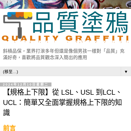
斜槓品保，業界打滾多年但還是像個男孩一樣對「品質」充
滿好奇，喜歡將品質觀念深入簡出的應用
▼
2024年12月10日星期二
【規格上下限】從 LSL、USL 到LCL、
UCL：簡單又全面掌握規格上下限的知
識
前言