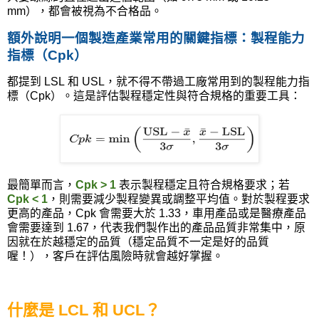
mm
），都會被視為不合格品。
額外說明一個製造產業常用的關鍵指標：製程能力
指標（
Cpk
）
都提到
LSL
和
USL
，就不得不帶過工廠常用到的製程能力指
標（
Cpk
）。這是評估製程穩定性與符合規格的重要工具：
最簡單而言，
Cpk > 1
表示製程穩定且符合規格要求；若
Cpk < 1
，則需要減少製程變異或調整平均值。對於製程要求
更高的產品，
Cpk
會需要大於
1.33
，車用產品或是醫療產品
會需要達到
1.67
，代表我們製作出的產品品質非常集中，原
因就在於越穩定的品質（穩定品質不一定是好的品質
喔！），客戶在評估風險時就會越好掌握。
什麼是
LCL
和
UCL
？