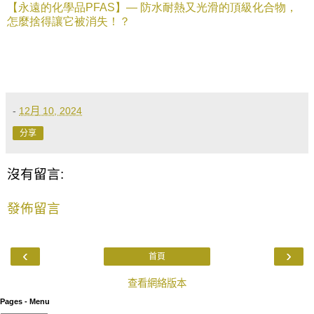
【永遠的化學品
PFAS
】—
防水耐熱又光滑的頂級化合物，
怎麼捨得讓它被消失！？
-
12月 10, 2024
分享
沒有留言:
發佈留言
‹
›
首頁
查看網絡版本
Pages - Menu