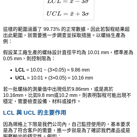
這樣的範圍涵蓋了
99.73%
的正常數據，因此若製程結果超
出此範圍，就需要進一步調查並採取措施。以螺絲生產為
例：
假設某工廠生產的螺絲設計直徑平均為
10.01 mm
，標準差為
0.05 mm
，則控制限為：
LCL
= 10.01 − (3×0.05) = 9.86 mm
UCL
= 10.01 + (3×0.05) = 10.16 mm
若一批螺絲的測量值中出現低於
9.86mm
，或是高於
10.16mm
，比如
9.8 mm
或
10.2 mm
，則表明製程可能出現不
穩定，需要檢查設備、材料或操作。
LCL
與
UCL
的主要作用
因為規格上下限是我們公司內，自己監控使用的，基本要求
是為了符合客戶的需要，進一步就是為了確認我們產品或是
服務輸出的穩定性。例如：