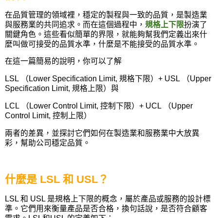
在品質管理的領域裡，穩定的製程與一致的品質，是製造業
與服務業的共同追求。而在這個過程中，
規格上下限
扮演了
關鍵角色。這些看似簡單的界限，就能夠幫我們定義出來什
麼叫做可接受的品質水準，什麼是不能接受的品質水準。
在這一篇簡易的說明，你可以了解
LSL
（
Lower Specification Limit,
規格下限）
+ USL
（
Upper
Specification Limit,
規格上限）與
LCL
（
Lower Control Limit,
控制下限）
+ UCL
（
Upper
Control Limit,
控制上限）
兩者的差異，並探討它們如何在製造業和服務業中大放異
彩，幫助公司穩定品質。
什麼是
LSL
和
USL
？
LSL
和
USL
是規格上下限的概念，屬於產品或服務的設計標
準。它們用來衡量產品是否合格，換句話說，是否符合顧客