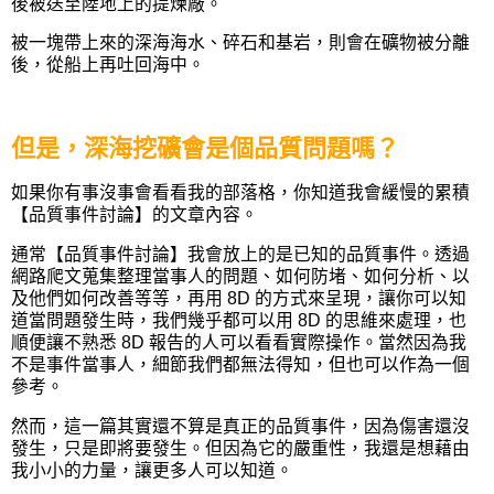
後被送至陸地上的提煉廠。
被一塊帶上來的深海海水、碎石和基岩，則會在礦物被分離
後，從船上再吐回海中。
但是，深海挖礦會是個品質問題嗎？
如果你有事沒事會看看我的部落格，你知道我會緩慢的累積
【品質事件討論】的文章內容。
通常【品質事件討論】我會放上的是已知的品質事件。透過
網路爬文蒐集整理當事人的問題、如何防堵、如何分析、以
及他們如何改善等等，再用 8D 的方式來呈現，讓你可以知
道當問題發生時，我們幾乎都可以用 8D 的思維來處理，也
順便讓不熟悉 8D 報告的人可以看看實際操作。當然因為我
不是事件當事人，細節我們都無法得知，但也可以作為一個
參考。
然而，這一篇其實還不算是真正的品質事件，因為傷害還沒
發生，只是即將要發生。但因為它的嚴重性，我還是想藉由
我小小的力量，讓更多人可以知道。