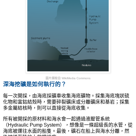
圖片擷取自 WikiMedia Commons
深海挖礦是如何執行的？
每一次開採，由海底採礦車收集海底礦物。採集海底塊狀硫
化物和富鈷結殼時，需要碎裂礦床或分離礦床和基岩；採集
多金屬結核時，則可以直接從海底收集。
所有被開採的原材料和海水會一起通過液壓管系統
（Hydraulic Pump System），想像是一條超級長的水管，從
海底被運往水面的船隻。最後，礦石在船上與海水分離，然