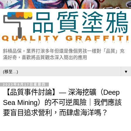
斜槓品保，業界打滾多年但還是像個男孩一樣對「品質」充
滿好奇，喜歡將品質觀念深入簡出的應用
▼
2023年8月17日星期四
【品質事件討論】— 深海挖礦（Deep
Sea Mining）的不可逆風險｜我們應該
要盲目追求營利，而肆虐海洋嗎？