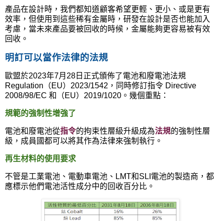
產品在設計時，我們都知道顧客希望更輕、更小、或是更有
效率，但使用到這些稀有金屬時，研發在設計是否也能加入
考慮，當未來產品要被回收的時候，金屬能夠更容易被有效
回收。
明訂可以當作法律的法規
歐盟於2023年7月28日正式頒佈了電池和廢電池法規
Regulation（EU）2023/1542，同時修訂指令 Directive
2008/98/EC 和（EU）2019/1020。幾個重點：
規範的強制性增強了
電池和廢電池從
指令
的拘束性層級升級成為
法規
的強制性層
級，成員國都可以將其作為法律來強制執行。
再生材料的使用要求
不管是工業電池、電動車電池、LMT和SLI電池的製造商，都
應標示他們電池活性成分中的回收百分比。