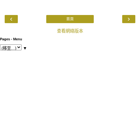
‹
›
首頁
查看網絡版本
Pages - Menu
▼