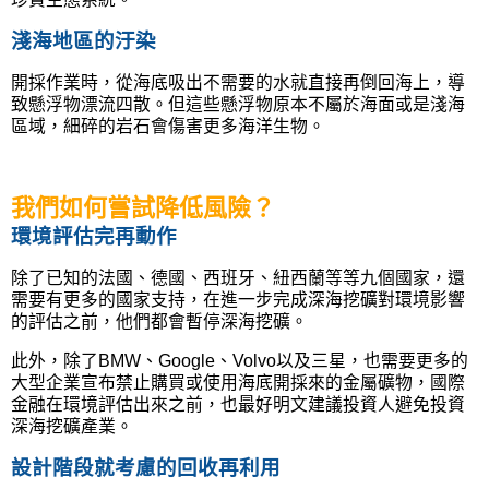
淺海地區的汙染
開採作業時，從海底吸出不需要的水就直接再倒回海上，導
致懸浮物漂流四散。但這些懸浮物原本不屬於海面或是淺海
區域，細碎的岩石會傷害更多海洋生物。
我們如何嘗試降低風險？
環境評估完再動作
除了已知的
法國、德國、西班牙、紐西蘭等等九個國家，還
需要有更多的國家支持，在進一步完成深海挖礦對環境影響
的評估之前，他們都會暫停深海挖礦。
此外，除了BMW、Google、Volvo以及三星，也需要更多的
大型企業宣布禁止購買或使用海底開採來的金屬礦物，國際
金融在環境評估出來之前，也最好明文建議投資人避免投資
深海挖礦產業。
設計階段就考慮的回收再利用