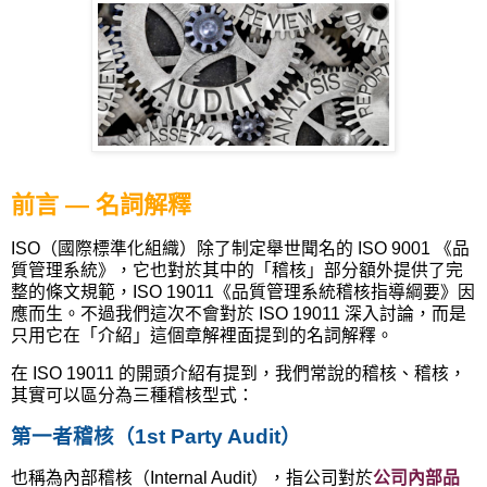
前言 — 名詞解釋
ISO（國際標準化組織）除了制定舉世聞名的 ISO 9001
《
品
質管理系統
》
，它也對於其中的「稽核」部分額外提供了完
整的條文規範，ISO 19011《品質管理系統稽核指導綱要》因
應而生。不過我們這次不會對於 ISO 19011 深入討論，而是
只用它在「介紹」這個章解裡面提到的名詞解釋。
在 ISO 19011 的開頭介紹有提到，我們常說的稽核、稽核，
其實可以區分為三種稽核型式：
第一者稽核（1st Party Audit）
也稱為內部稽核（Internal Audit），指公司對於
公司
內部
品