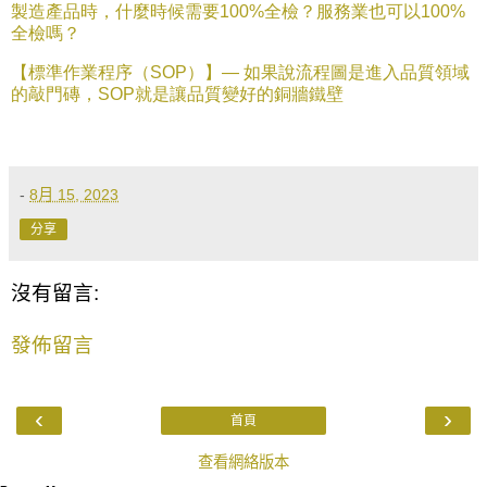
製造產品時，什麼時候需要
100%
全檢？服務業也可以
100%
全檢嗎？
【標準作業程序（
SOP
）】
—
如果說流程圖是進入品質領域
的敲門磚，
SOP
就是讓品質變好的銅牆鐵壁
-
8月 15, 2023
分享
沒有留言:
發佈留言
‹
›
首頁
查看網絡版本