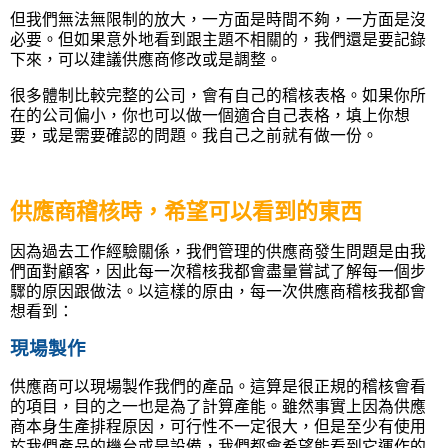
但我們無法無限制的放大，一方面是時間不夠，一方面是沒
必要。但
如果意外地看到跟主題不相關的，我們還是要記錄
下來，可以建議供應商修改或是調整。
很多體制比較完整的公司，會有自己的稽核表格。如果你所
在的公司偏小，你
也可以做一個適合自己表格，填上你想
要，或是需要確認的問題。我自己之前就有做一份。
供應商稽核時，希望可以看到的東西
因為過去工作經驗關係，我們管理的供應商發生問題是由我
們面對顧客，因此每一次稽核我都會盡量嘗試了解每一個步
驟的原因跟做法。以這樣的原由，每一次供應商稽核我都會
想看到：
現場製作
供應商可以現場製作我們的產品。這算是很正規的稽核會看
的項目，目的之一也是為了計算產能。雖然事實上因為供應
商本身生產排程原因，可行性不一定很大，但是至少有使用
於我們產品的機台或是設備，我們都會希望能看到它運作的