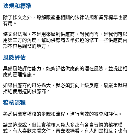
法規和標準
除了條文之外，瞭解跟產品相關的法律法規和業界標準也很
有用。
條文跟法規，不是用來壓制供應商，對我而言，是我們可以
用第三方的角度，幫助供應商去半強迫的修正一些供應商內
部不容易調整的地方。
風險評估
具備風險評估能力，能夠評估供應商的潛在風險，並提出相
應的管理措施。
如果供應商的風險過大，就必須要向上級反應，最嚴重就是
拒絕使用這間供應商。
稽核流程
熟悉供應商稽核的步驟和流程，進行有效的審查和評估。
話是這麼說，但其實稽核人員大多都有各自習慣的稽核模
式，有人喜歡先看文件，再去現場看，有人則是相反；也有