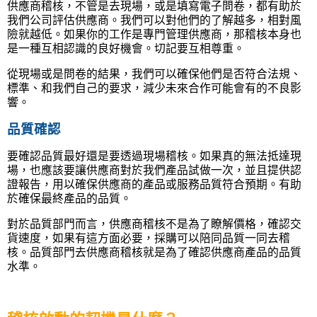
供應商稽核，不管是去現場，或是填寫電子問卷，都有助於
我們公司評估供應商。我們可以對他們的了解越多，相對風
險就越低。如果你的工作是專門管理供應商，那稽核本身也
是一種互相認識的良好機會。切記要互相尊重。
從現場或是問卷的結果，我們可以確保他們是否符合法規、
標準、和我們自己的要求，減少未來合作可能會有的不良影
響。
品質確認
要確認品質最好還是要透過現場稽核。如果真的無法抵達現
場，也應該要讓供應商對於我們產品試做一次，並且提供認
證報告，用以確保供應商的產品或服務品質符合預期。有助
於確保最終產品的品質。
對於品質部門而言，供應商稽核不是為了瞭解價格，確認交
貨速度，如果有這方面必要，採購可以陪同品質一同去稽
核。品質部門去供應商稽核就是為了確認供應商產品的品質
水準。