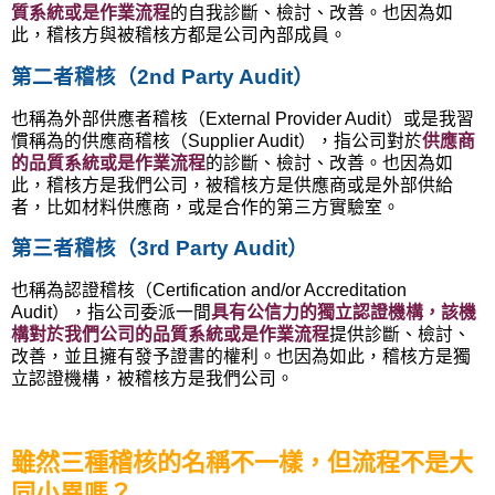
質系統或是作業流程
的自我診斷、檢討、改善。也因為如
此，稽核方與被稽核方都是公司內部成員。
第二者稽核（2nd Party Audit）
也稱為外部供應者稽核（External Provider Audit）或是我習
慣稱為的供應商稽核（Supplier Audit），指公司對於
供應商
的品質系統或是作業流程
的診斷、檢討、改善。也因為如
此，稽核方是我們公司，被稽核方是供應商或是外部供給
者，比如材料供應商，或是合作的第三方實驗室。
第三者稽核（3rd Party Audit）
也稱為認證稽核（Certification and/or Accreditation
Audit），指公司委派一間
具有公信力的獨立認證機構，該機
構對於我們公司的品質系統或是作業流程
提供診斷、檢討、
改善，並且擁有發予證書的權利。也因為如此，稽核方是獨
立認證機構，被稽核方是我們公司。
雖然三種稽核的名稱不一樣，但流程不是大
同小異嗎？