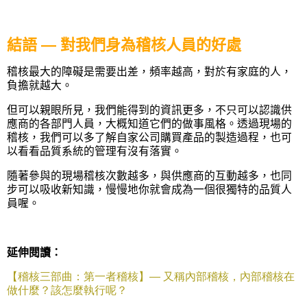
結語 — 對我們身為稽核人員的好處
稽核最大的障礙是需要出差，頻率越高，對於有家庭的人，
負擔就越大。
但可以親眼所見，我們能得到的資訊更多，不只
可以認識供
應商的各部門人員，大概知道它們的做事風格。透過現場的
稽核，
我們可以多了解自家公司購買產品的製造過程，也可
以
看看品質系統的管理有沒有落實。
隨著參與的現場稽核次數越多，與供應商的互動越多，也同
步可以吸收新知識，慢慢地你就會成為一個很獨特的品質人
員喔。
延伸閱讀：
【稽核三部曲：第一者稽核】—
又稱內部稽核，內部稽核在
做什麼？該怎麼執行呢？