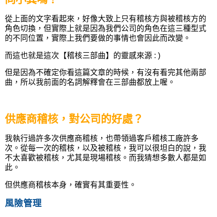
從上面的文字看起來，好像大致上只有稽核方與被稽核方的
角色切換，但實際上就是因為我們公司的角色在這三種型式
的不同位置，實際上我們要做的事情也會因此而改變。
而這也就是這次【稽核三部曲】的靈感來源 : )
但是因為不確定你看這篇文章的時候，有沒有看完其他兩部
曲，所以我前面的名詞解釋會在三部曲都放上喔。
供應商稽核，對公司的好處？
我執行過許多次供應商稽核，也帶領過客戶稽核工廠許多
次。從每一次的稽核，以及被稽核，我可以很坦白的說，我
不太喜歡被稽核，尤其是現場稽核。而我猜想多數人都是如
此。
但供應商稽核本身，確實有其重要性。
風險管理