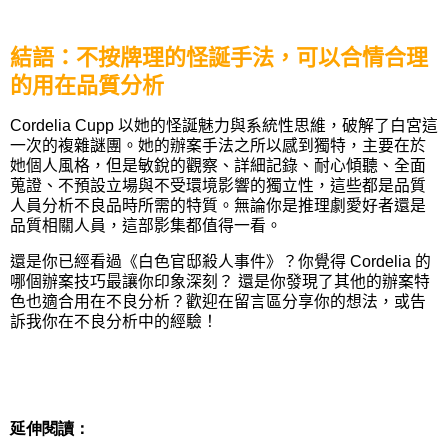
結語：不按牌理的怪誕手法，可以合情合理
的用在品質分析
Cordelia Cupp
以她的怪誕魅力與系統性思維，破解了白宮這
一次的複雜謎團。她的辦案手法之所以感到獨特，主要在於
她個人風格，但是敏銳的觀察、詳細記錄、耐心傾聽、全面
蒐證、不預設立場與不受環境影響的獨立性，這些都是品質
人員分析不良品時所需的特質。無論你是推理劇愛好者還是
品質相關人員，這部影集都值得一看。
還是你已經看過《白色官邸殺人事件》？你覺得
Cordelia
的
哪個辦案技巧最讓你印象深刻？ 還是你發現了其他的辦案特
色也適合用在不良分析？歡迎在留言區分享你的想法，或告
訴我你在不良分析中的經驗！
延伸閱讀：